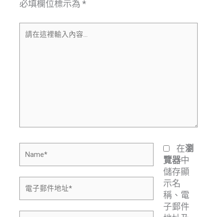
必填欄位標示為
*
請
在
這
裡
輸
入
內
容...
Name*
在
瀏
中
覽器
儲存顯
電
示名
子
稱、電
郵
子郵件
網
件