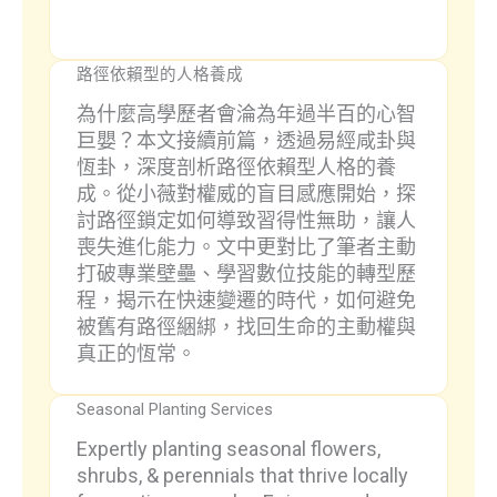
路徑依賴型的人格養成
為什麼高學歷者會淪為年過半百的心智
巨嬰？本文接續前篇，透過易經咸卦與
恆卦，深度剖析路徑依賴型人格的養
成。從小薇對權威的盲目感應開始，探
討路徑鎖定如何導致習得性無助，讓人
喪失進化能力。文中更對比了筆者主動
打破專業壁壘、學習數位技能的轉型歷
程，揭示在快速變遷的時代，如何避免
被舊有路徑綑綁，找回生命的主動權與
真正的恆常。
Seasonal Planting Services
Expertly planting seasonal flowers,
shrubs, & perennials that thrive locally