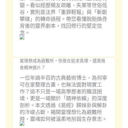
變。看似經歷親友疏離、失業等世俗低
谷，實則是法界「重罪輕報」與「斬斷
攀緣」的轉命過程。帶您看懂脫胎換骨
背後的靈界劇本，找回修行的堅定信
念。
當理想成為避難所，你是在追求真理，還是吸
食精神鴉片？
一位年過半百的古典藝術博士，為何寧
可在家整理古畫，也無法面對現實工
作？這不只是一場高學歷者的職涯困
境，更是一場關於「精神依賴」的深度
剖析。本文透過《易經》歸妹卦與解卦
的冷峻占斷，揭開當理想化為避難所
時，靈魂如何被溫柔地削弱生存意志。