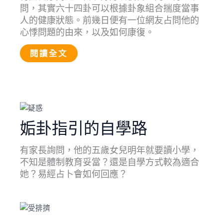
問，其實六十四卦可以根據卦象組合揣度當事
人的健康狀態。前幾日便有一位網友占問他的
心悸問題的由來，以及如何康復。
閱讀全文
姤卦指引的自學路
有家長詢問，他的五歲女兒明年就要讀小學，
不知是體制教育妥當？還是自學方式較為適合
她？易經占卜會如何回應？