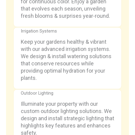
for continuous color. Enjoy a garden
that evolves each season, unveiling
fresh blooms & surprises year-round.
Irrigation Systems
Keep your gardens healthy & vibrant
with our advanced irrigation systems.
We design & install watering solutions
that conserve resources while
providing optimal hydration for your
plants.
Outdoor Lighting
Illuminate your property with our
custom outdoor lighting solutions. We
design and install strategic lighting that
highlights key features and enhances
safety.