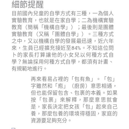
細節提醒
目前國內兒童的自學方式有三種，一為個人
實驗教育，也就是在家自學；二為機構實驗
教育（簡稱「機構自學」）；最後則是團體
實驗教育（又稱「團體自學」）。三種方式
之中，又以機構自學的發展最迅速，近六年
來，生員已經擴充接近至84%。不知這位問
卜的家長打算讓他的小女兒以何種方式自
學？無論採用何種方式自學，都須有計畫、
有規範地進行。
再來看易占裡的「包有魚」。「包」
字雖然和「庖」（廚房）意思相通，
但也能保留包含、包裹的本義。如果
按「包裹」來解釋，那麼意思就會
是，家長決定把女孩「包」起來自己
養，那麼包養的環境得穩固，家庭的
資源要足夠充分。