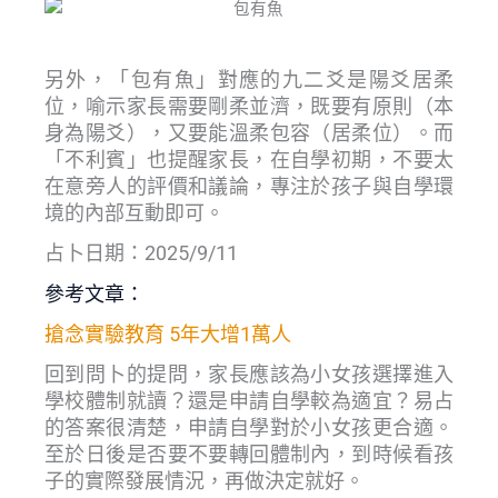
另外，「包有魚」對應的九二爻是陽爻居柔
位，喻示家長需要剛柔並濟，既要有原則（本
身為陽爻），又要能溫柔包容（居柔位）。而
「不利賓」也提醒家長，在自學初期，不要太
在意旁人的評價和議論，專注於孩子與自學環
境的內部互動即可。
占卜日期：2025/9/11
參考文章：
搶念實驗教育 5年大增1萬人
回到問卜的提問，家長應該為小女孩選擇進入
學校體制就讀？還是申請自學較為適宜？易占
的答案很清楚，申請自學對於小女孩更合適。
至於日後是否要不要轉回體制內，到時候看孩
子的實際發展情況，再做決定就好。