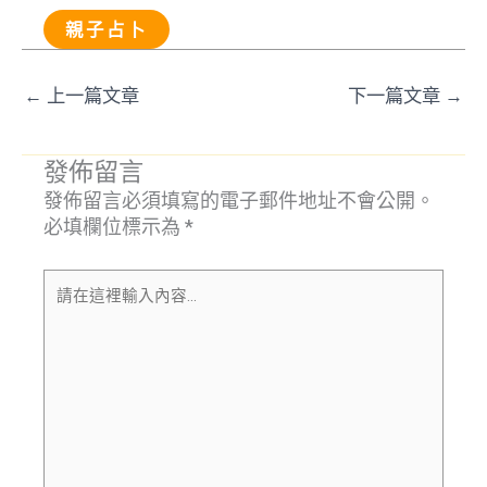
親子占卜
←
上一篇文章
下一篇文章
→
發佈留言
發佈留言必須填寫的電子郵件地址不會公開。
必填欄位標示為
*
請
在
這
裡
輸
入
內
容...