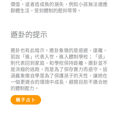
價值，或者造成魚的損失，例如小孩無法適應
群體生活，受到體制的壓抑等等。
遯卦的提示
遯卦也有此暗示。遯卦象徵的是退避、遠離，
若說「進」代表入世，進入體制學校；「退」
則代表回到家庭、和學校保持距離。遯卦並不
是消極的逃跑，而是為了保存實力而退守。這
涵義象徵自學是為了保護孩子的天性，讓她在
一個更適合的環境中成長，避開目前不適合她
的體制壓力。
親子占卜