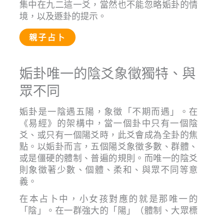
集中在九二這一爻，當然也不能忽略姤卦的情
境，以及遯卦的提示。
親子占卜
姤卦唯一的陰爻象徵獨特、與
眾不同
姤卦是一陰遇五陽，象徵「不期而遇」。在
《易經》的架構中，當一個卦中只有一個陰
爻、或只有一個陽爻時，此爻會成為全卦的焦
點。以姤卦而言，五個陽爻象徵多數、群體、
或是僵硬的體制、普遍的規則。而唯一的陰爻
則象徵著少數、個體、柔和、與眾不同等意
義。
在本占卜中，小女孩對應的就是那唯一的
「陰」。在一群強大的「陽」（體制、大眾標