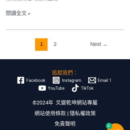
閱讀全文 »
1
2
Next
→
追蹤我們：
Facebook
Instagram
Email 1
YouTube
TikTok
©2024年 爻變乾坤網站專屬
網站使用條款
|
隱私權政策
免責聲明
0