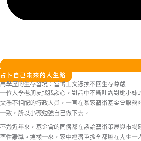
占卜自己未來的人生路
高學歷的生存窘境：當博士文憑換不回生存尊嚴
一位大學老朋友找我談心，對話中不斷吐露對她小妹
文憑不相配的行政人員，一直在某家藝術基金會服務
一致，所以小薇勉強自己做下去。
不過近年來，基金會的同儕都在談論藝術策展與市場
率性離職。這樣一來，家中經濟重擔全都壓在先生一