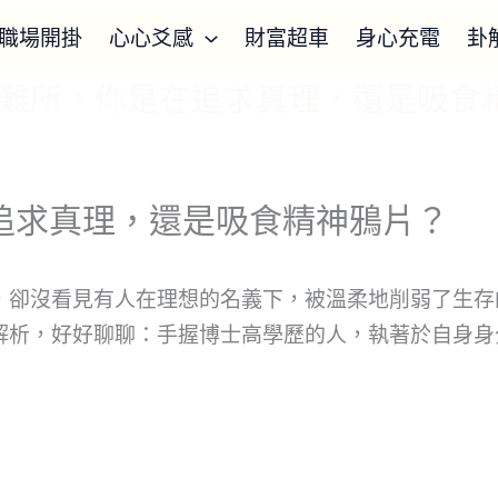
職場開掛
心心爻感
財富超車
身心充電
卦
難所，你是在追求真理，還是吸食
追求真理，還是吸食精神鴉片？
，卻沒看見有人在理想的名義下，被溫柔地削弱了生存
解析，好好聊聊：手握博士高學歷的人，執著於自身身