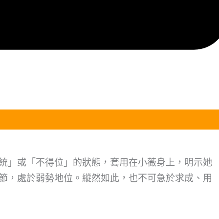
統」或「不得位」的狀態，套用在小薇身上，明示她
節，處於弱勢地位。縱然如此，也不可急於求成、用