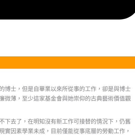
的博士，但是自畢業以來所從事的工作，卻是與博士
廉微薄，至少這家基金會與她崇仰的古典藝術價值觀
不下去了，在明知沒有新工作可接替的情況下，仍舊
現實因素學業未成，目前僅能從事底層的勞動工作，