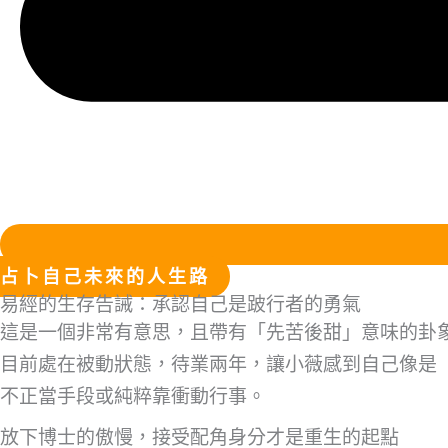
占卜自己未來的人生路
易經的生存告誡：承認自己是跛行者的勇氣
這是一個非常有意思，且帶有「先苦後甜」意味的卦
目前處在被動狀態，待業兩年，讓小薇感到自己像是
不正當手段或純粹靠衝動行事。
放下博士的傲慢，接受配角身分才是重生的起點