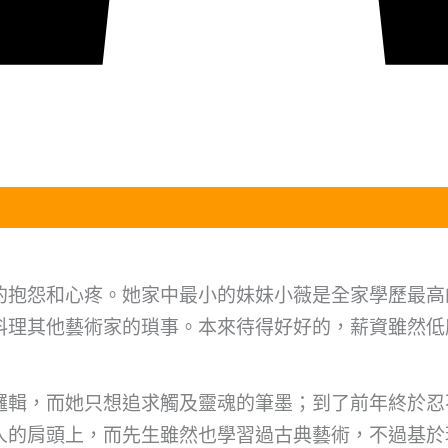
的抱怨和心疼。她家中最小的妹妹小薇是全家學歷最高
料理其他藝術家的瑣事。本來待得好好的，薪資雖然低
邏輯，而她只想追求觸及靈魂的筆墨；到了前年終於忍
人的肩頭上，而先生雖然也學習過古典藝術，不過基於