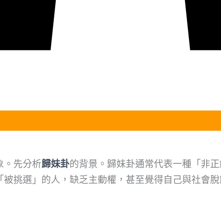
象。先分析
歸妹卦
的背景。歸妹卦通常代表一種「非正
「被挑選」的人，缺乏主動權，甚至覺得自己與社會脫