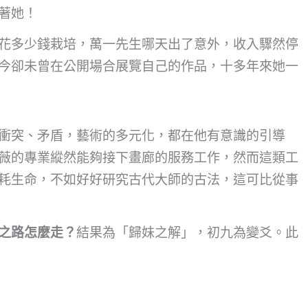
著她！
花多少錢栽培，萬一先生哪天出了意外，收入驟然停
今卻未曾在公開場合展覽自己的作品，十多年來她一
衝突、矛盾，藝術的多元化，都在他有意識的引導
薇的專業縱然能夠接下畫廊的服務工作，然而這類工
耗生命，不如好好研究古代大師的古法，這可比從事
之路怎麼走？
結果為「歸妹之解」，初九為變爻。此