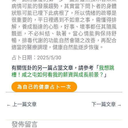
病情可能的發展趨勢，其實當下問卜者的身體
狀態可能已埋下此病根了，所以情緒的疏導是
很重要的，平日裡遇到不如意之事，需懂得排
解，養成豁達的心態，好事、壞事都任其隨風
飄逝，不必糾結、執著。當心情能夠保持舒
暢，排毒代謝的功能自然會隨之改善，再配合
適當的醫療調理，健康自然能逐步恢復。
占卜日期：2025/5/30
有關恆卦的另一篇占筮文章，請參考「
我想跳
槽！咸之屯如何看我的薪資與成長前景？
」
為自己的健康占卜一次
←
上一篇文章
下一篇文章
→
發佈留言