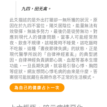
九四，田无禽。
此爻描述的是外出打獵卻一無所獲的狀況，原
因在於九四不當位，陽爻居陰位，能量無法有
效發揮，無論多努力，最後仍是徒勞無功。對
應到現代人的健康問題，當事人可能經常熬
夜、飲食不規律，該睡覺時不睡覺，該吃飯時
不吃飯，這種「晝夜節律失調」的狀態，正是
現代醫學所說的「自律神經紊亂」的典型誘
因。自律神經負責調節心跳、血壓等基本生理
功能，一旦長期失調，就容易引發心悸、胸悶
等症狀。網友想問心悸毛病的由來是什麼，答
案很可能就藏在長期作息不正常的生活模式。
為自己的健康占卜一次