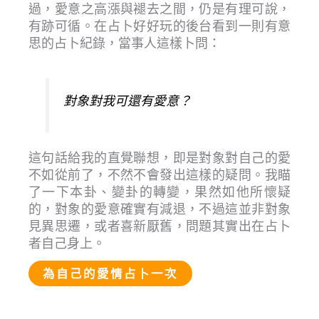
過，愛意之高漲與褪去之間，仍是有理可說，
有跡可循。在占卜好好玩的後台看到一則有意
思的占卜紀錄，當事人這樣卜問：
對象對我可還有愛意？
這句話給我的直覺聯想，即是對象對自己的愛
不如從前了，不然不會發出這樣的疑問。我瞄
了一下本卦、變卦的轉變，果然如他所懷疑
的，對象的愛意確實有減退，不過這並非對象
見異思遷，或者喜新厭舊，問題其實出在占卜
者自己身上。
為自己的愛情占卜一次