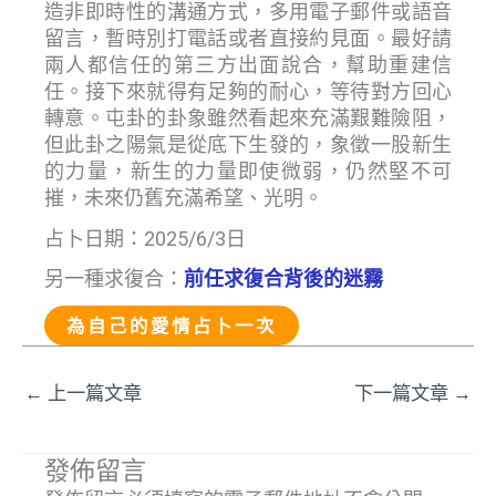
造非即時性的溝通方式，多用電子郵件或語音
留言，暫時別打電話或者直接約見面。最好請
兩人都信任的第三方出面說合，幫助重建信
任。接下來就得有足夠的耐心，等待對方回心
轉意。屯卦的卦象雖然看起來充滿艱難險阻，
但此卦之陽氣是從底下生發的，象徵一股新生
的力量，新生的力量即使微弱，仍然堅不可
摧，未來仍舊充滿希望、光明。
占卜日期：2025/6/3日
另一種求復合：
前任求復合背後的迷霧
為自己的愛情占卜一次
←
上一篇文章
下一篇文章
→
發佈留言