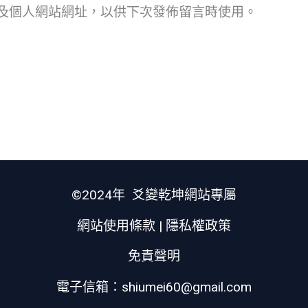
及個人網站網址，以供下次發佈留言時使用。
件
地
址
*
©2024年 爻變乾坤網站專屬
網站使用條款
|
隱私權政策
免責聲明
電子信箱：shiumei60@gmail.com