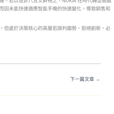
若以恆卦六五爻辭視之，NOKIA 在時代轉型關鍵
而因未能快速適應智能手機的快速變化，導致銷售和
，但處於決策核心的高層若誤判趨勢、拒絕創新，必
下一篇文章
→