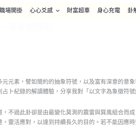
職場開掛
心心爻感
財富超車
身心充電
卦
一種象徵符號
多元元素，譬如簡約的抽象符號，以及富有深意的意象
則占卜紀錄的解讀體驗，分享我對「以文字為象徵符號
道，不過此卦卻是由最變化莫測的震雷與巽風組合而成
整，靈活應對，以達到持續長久的目的。若不能因應時