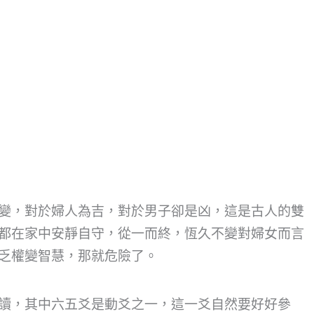
變，對於婦人為吉，對於男子卻是凶，這是古人的雙
都在家中安靜自守，從一而終，恆久不變對婦女而言
乏權變智慧，那就危險了。
讀，其中六五爻是動爻之一，這一爻自然要好好參