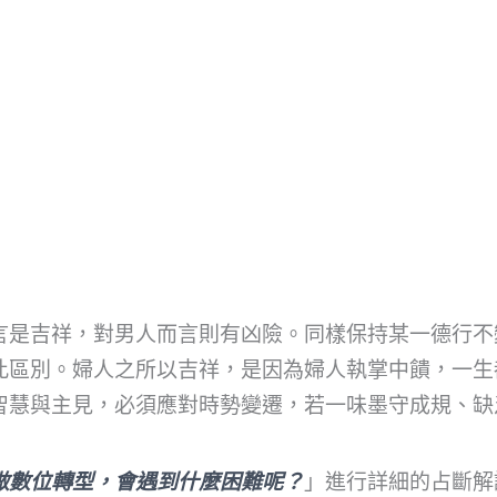
言是吉祥，對男人而言則有凶險。同樣保持某一德行不
此區別。婦人之所以吉祥，是因為婦人執掌中饋，一生
智慧與主見，必須應對時勢變遷，若一味墨守成規、缺
做數位轉型，會遇到什麼困難呢？
」進行詳細的占斷解