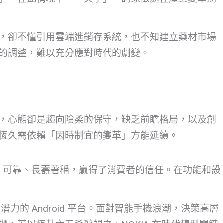
況，卻不懂引用雲端進銷存系統，也不知建立藥材市場
的調整，難以充分應對時代的劇變。
，心態卻是趨向陰柔的保守，缺乏前瞻格局，以及創
恆久需依賴「因時制宜的變革」方能延續。
用、可靠、長壽著稱，贏得了消費者的信任。在功能和設
力的 Android 平台。面對智能手機浪潮，決策高層